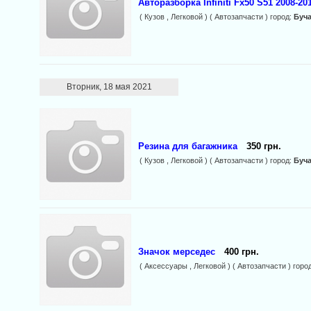
Авторазборка Infiniti Fx50 S51 2008-20
( Кузов , Легковой ) ( Автозапчасти ) город:
Буч
Вторник, 18 мая 2021
Резина для багажника
350 грн.
( Кузов , Легковой ) ( Автозапчасти ) город:
Буч
Значок мерседес
400 грн.
( Аксессуары , Легковой ) ( Автозапчасти ) горо