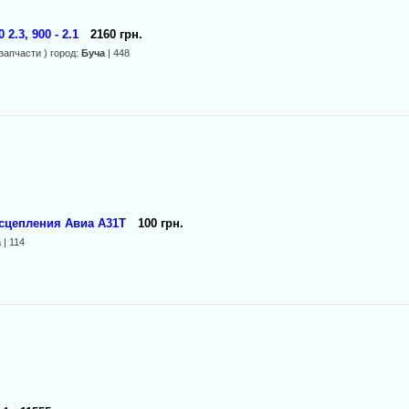
2.3, 900 - 2.1
2160 грн.
запчасти ) город:
Буча
| 448
 сцепления Авиа А31Т
100 грн.
а
| 114