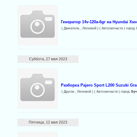
Генератор 14v-120a-6gr на Hyundai Хюн
( Двигатель , Легковой ) ( Автозапчасти ) город:
Суббота, 27 мая 2023
Разборка Pajero Sport L200 Suzuki Gra
( Другое , Легковой ) ( Автозапчасти ) город:
Бу
Пятница, 12 мая 2023