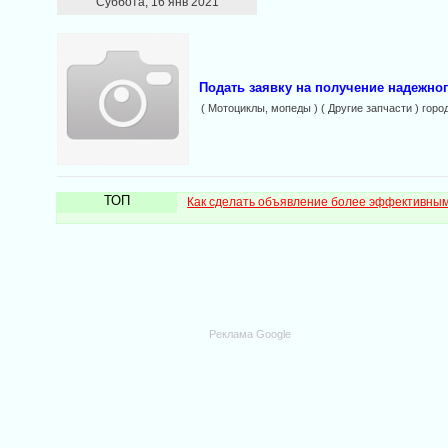
Суббота, 16 янв 2021
Подать заявку на получение надежног
( Мотоциклы, мопеды ) ( Другие запчасти ) горо
ТОП
Как сделать объявление более эффективны
Реклама Google