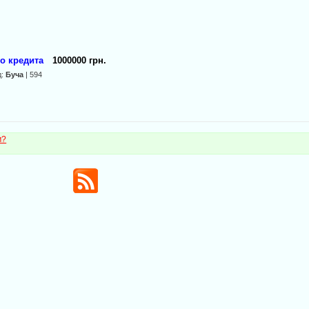
о кредита
1000000 грн.
д:
Буча
| 594
м?