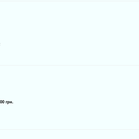
2
00 грн.