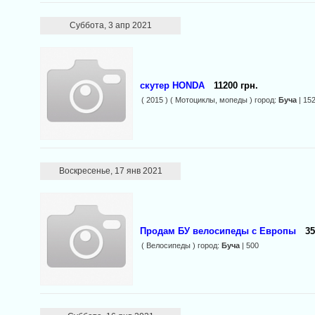
Суббота, 3 апр 2021
скутер HONDA
11200 грн.
( 2015 ) ( Мотоциклы, мопеды ) город:
Буча
| 15
Воскресенье, 17 янв 2021
Продам БУ велосипеды с Европы
35
( Велосипеды ) город:
Буча
| 500