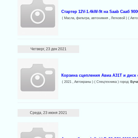
Стартер 12V-1.4kW-9t на Saab Сааб 9000 
( Масла, фильтра, автохимия , Легковой ) ( Авто
Четверг, 23 дек 2021
Корзина сцепления Авиа А31Т и диск
( 2021 , Автокраны ) ( Спецтехника ) город:
Буч
Среда, 23 июня 2021