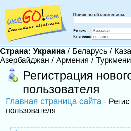
Поиск по объявлениям:
Регион:
Категория:
Страна:
Украина
/
Беларусь
/
Каза
Азербайджан
/
Армения
/
Туркмен
Регистрация новог
пользователя
Главная страница сайта
- Регис
пользователя