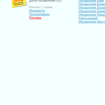
Доски объявлений GO!
Объявления Киев
Объявления Бров
Контакт с нами:
Объявления Бела
Модератор
Объявления Бори
Техподдержка
Объявления Пере
Реклама
Хмельницкий
Объявления Фаст