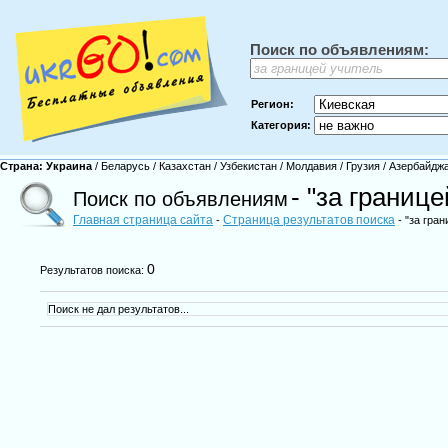
Поиск по объявлениям:
Регион:
Категория:
Страна:
Украина
/
Беларусь
/
Казахстан
/
Узбекистан
/
Молдавия
/
Грузия
/
Азербайдж
- "за границ
Поиск по объявлениям
Главная страница сайта
Страница результатов поиска
-
- "за гра
0
Результатов поиска:
Поиск не дал результатов...