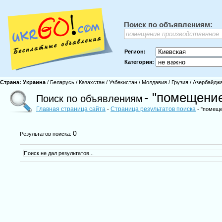
Поиск по объявлениям:
Регион:
Категория:
Страна:
Украина
/
Беларусь
/
Казахстан
/
Узбекистан
/
Молдавия
/
Грузия
/
Азербайдж
- "помещени
Поиск по объявлениям
Главная страница сайта
Страница результатов поиска
-
- "помеще
0
Результатов поиска:
Поиск не дал результатов...