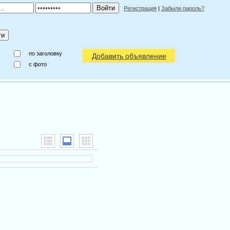
Регистрация
|
Забыли пароль?
по заголовку
Добавить объявление
c фото