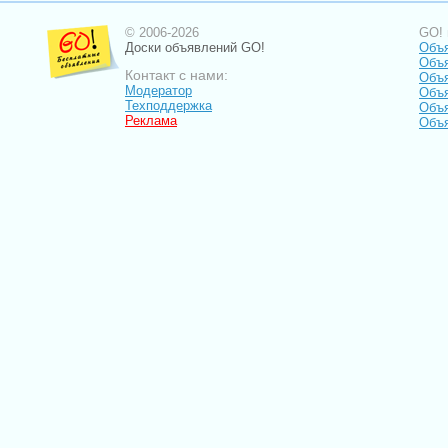
© 2006-2026
GO! 
Доски объявлений GO!
Объя
Объ
Контакт с нами:
Объя
Модератор
Объя
Техподдержка
Объя
Реклама
Объя