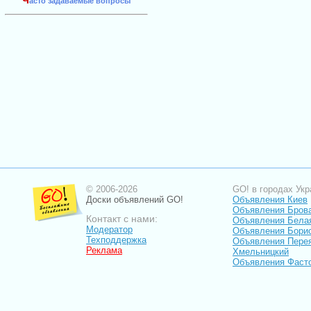
Ч
асто задаваемые вопросы
© 2006-2026
GO! в городах Укр
Доски объявлений GO!
Объявления Киев
Объявления Бров
Контакт с нами:
Объявления Бела
Модератор
Объявления Бори
Техподдержка
Объявления Пере
Реклама
Хмельницкий
Объявления Фаст