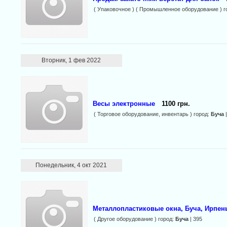
( Упаковочное ) ( Промышленное оборудование ) г
Вторник, 1 фев 2022
Весы электронные
1100 грн.
( Торговое оборудование, инвентарь ) город:
Буча
|
Понедельник, 4 окт 2021
Металлопластиковые окна, Буча, Ирпень
( Другое оборудование ) город:
Буча
| 395