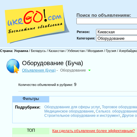
Поиск по объявлениям:
Регион:
Категория:
Страна:
Украина
/
Беларусь
/
Казахстан
/
Узбекистан
/
Молдавия
/
Грузия
/
Азербайдж
Оборудование (Буча)
Объявления (Буча)
Оборудование
-
9
Количество объявлений в рубрике:
Фильтры
Подрубрики:
Оборудование для сферы услуг
Торговое оборудова
,
Медицинское оборудование
Сельхоз. оборудование
,
Строительное оборудование и инструмент
Другое 
,
ТОП
Как сделать объявление более эффективным?