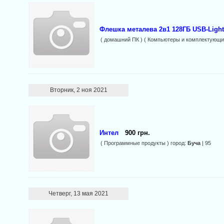
Флешка металева 2в1 128ГБ USB-Lightn
( домашний ПК ) ( Компьютеры и комплектующие
Вторник, 2 ноя 2021
Интел
900 грн.
( Программные продукты ) город:
Буча
| 95
Четверг, 13 мая 2021