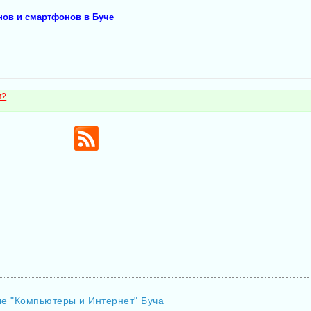
ов и смартфонов в Буче
м?
ле "Компьютеры и Интернет" Буча