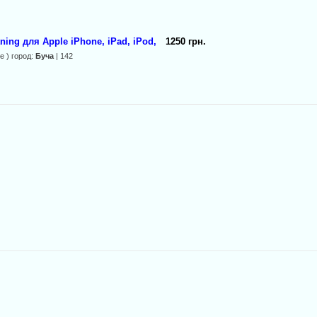
ing для Apple iPhone, iPad, iPod,
1250 грн.
 ) город:
Буча
| 142