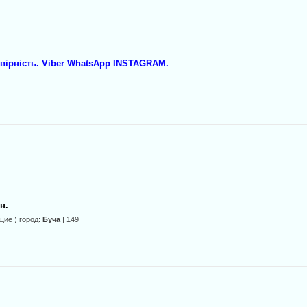
вірність. Viber WhatsApp INSTAGRAM.
н.
щие ) город:
Буча
| 149