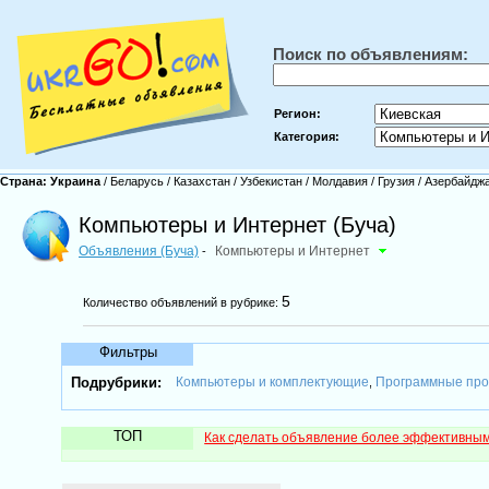
Поиск по объявлениям:
Регион:
Категория:
Страна:
Украина
/
Беларусь
/
Казахстан
/
Узбекистан
/
Молдавия
/
Грузия
/
Азербайдж
Компьютеры и Интернет (Буча)
Объявления (Буча)
Компьютеры и Интернет
-
5
Количество объявлений в рубрике:
Фильтры
Подрубрики:
Компьютеры и комплектующие
Программные про
,
ТОП
Как сделать объявление более эффективны