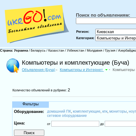
Поиск по объявлениям:
Регион:
Категория:
Страна:
Украина
/
Беларусь
/
Казахстан
/
Узбекистан
/
Молдавия
/
Грузия
/
Азербайдж
Компьютеры и комплектующие (Буча)
Объявления (Буча)
Компьютеры и Интернет
-
Компьютеры 
-
2
Количество объявлений в рубрике:
Фильтры
Оборудование:
домашний ПК
комплектующие
кпк
мониторы
ноу
,
,
,
,
сетевое оборудование
Цена:
от
до