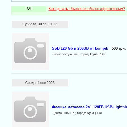
ТОП
Как сделать объявление более эффективным?
Суббота, 30 сен 2023
SSD 128 Gb и 256GB от kompik
500 грн.
( комплектующие ) город:
Буча
| 149
Среда, 4 янв 2023
Флешка металева 2в1 128ГБ USB-Lightnin
( домашний ПК ) город:
Буча
| 140