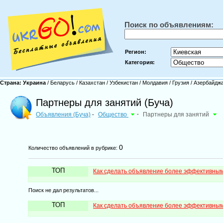
Поиск по объявлениям:
Регион:
Категория:
Страна:
Украина
/
Беларусь
/
Казахстан
/
Узбекистан
/
Молдавия
/
Грузия
/
Азербайдж
Партнеры для занятий (Буча)
Объявления (Буча)
Общество
-
Партнеры для занятий
-
0
Количество объявлений в рубрике:
ТОП
Как сделать объявление более эффективны
Поиск не дал результатов...
ТОП
Как сделать объявление более эффективны