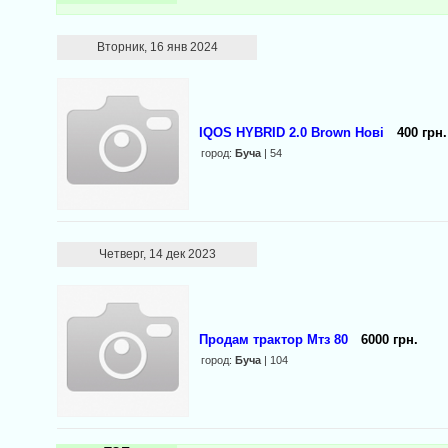
Вторник, 16 янв 2024
IQOS HYBRID 2.0 Brown Нові
400 грн.
город:
Буча
| 54
Четверг, 14 дек 2023
Продам трактор Мтз 80
6000 грн.
город:
Буча
| 104