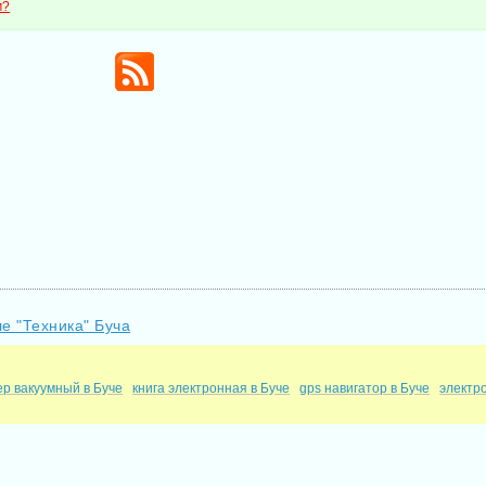
м?
е "Техника" Буча
р вакуумный в Буче
книга электронная в Буче
gps навигатор в Буче
электр