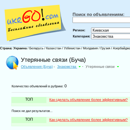
Поиск по объявлениям:
Регион:
Категория:
Страна:
Украина
/
Беларусь
/
Казахстан
/
Узбекистан
/
Молдавия
/
Грузия
/
Азербайдж
Утерянные связи (Буча)
Объявления (Буча)
Знакомства
-
Утерянные связи
-
0
Количество объявлений в рубрике:
ТОП
Как сделать объявление более эффективным?
Поиск не дал результатов...
ТОП
Как сделать объявление более эффективным?