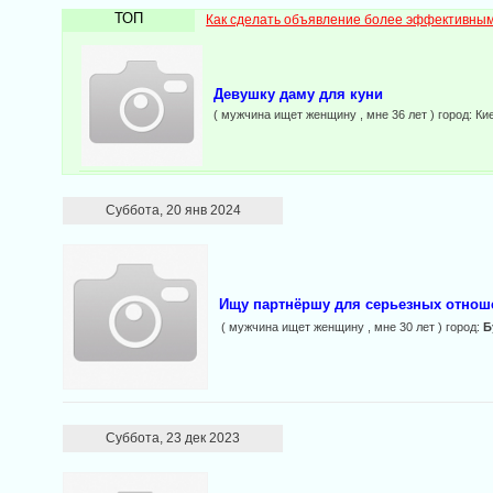
ТОП
Как сделать объявление более эффективны
Девушку даму для куни
( мужчина ищет женщину , мне 36 лет ) город: Кие
Суббота, 20 янв 2024
Ищу партнёршу для серьезных отноше
( мужчина ищет женщину , мне 30 лет ) город:
Б
Суббота, 23 дек 2023