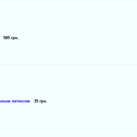
585 грн.
енным латексом
35 грн.