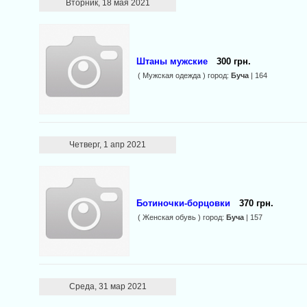
Вторник, 18 мая 2021
Штаны мужские
300 грн.
( Мужская одежда ) город:
Буча
| 164
Четверг, 1 апр 2021
Ботиночки-борцовки
370 грн.
( Женская обувь ) город:
Буча
| 157
Среда, 31 мар 2021