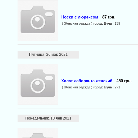
Носки с люрексом
87 грн.
( Женская одежда ) город:
Буча
| 139
Пятница, 26 мар 2021
Халат лаборанта женский
450 грн.
( Женская одежда ) город:
Буча
| 271
Понедельник, 18 янв 2021