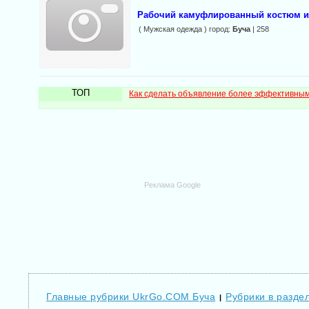
Рабочий камуфлированный костюм и
( Мужская одежда ) город:
Буча
| 258
ТОП
Как сделать объявление более эффективны
Реклама Google
Главные рубрики UkrGo.COM Буча
Рубрики в раздел
|