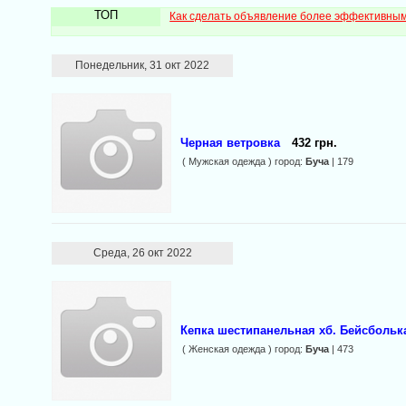
ТОП
Как сделать объявление более эффективны
Понедельник, 31 окт 2022
Черная ветровка
432 грн.
( Мужская одежда ) город:
Буча
| 179
Среда, 26 окт 2022
Кепка шестипанельная хб. Бейсбольк
( Женская одежда ) город:
Буча
| 473