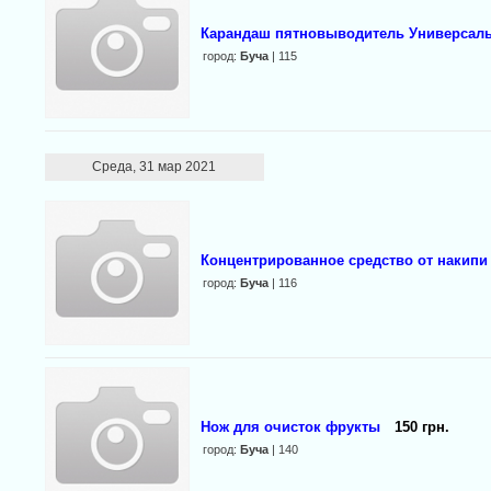
Карандаш пятновыводитель Универсал
город:
Буча
| 115
Среда, 31 мар 2021
Концентрированное средство от накипи
город:
Буча
| 116
Нож для очисток фрукты
150 грн.
город:
Буча
| 140