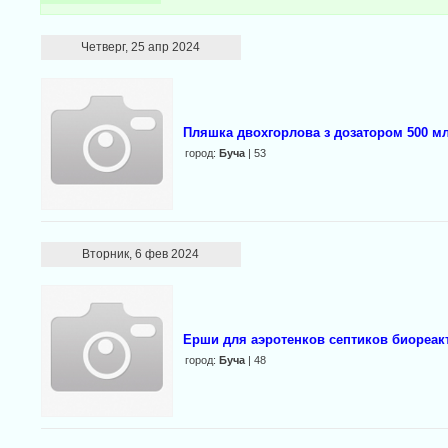
Четверг, 25 апр 2024
Пляшка двохгорлова з дозатором 500 м
город:
Буча
| 53
Вторник, 6 фев 2024
Ерши для аэротенков септиков биореак
город:
Буча
| 48