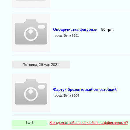
Овощечистка фигурная
80 грн.
город:
Буча
| 131
Пятница, 26 мар 2021
Фартук брезентовый огнестойкий
город:
Буча
| 204
ТОП
Как сделать объявление более эффективным?