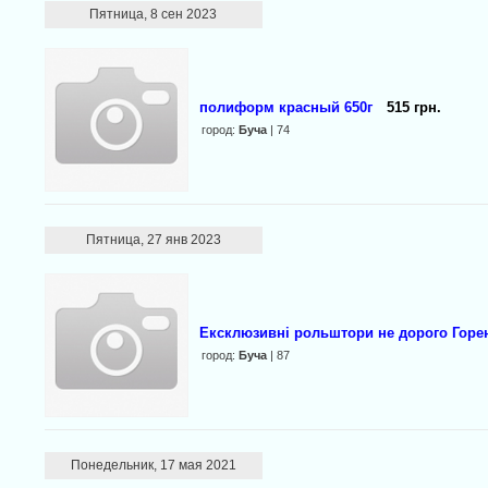
Пятница, 8 сен 2023
полиформ красный 650г
515 грн.
город:
Буча
| 74
Пятница, 27 янв 2023
Ексклюзивні рольштори не дорого Горен
город:
Буча
| 87
Понедельник, 17 мая 2021