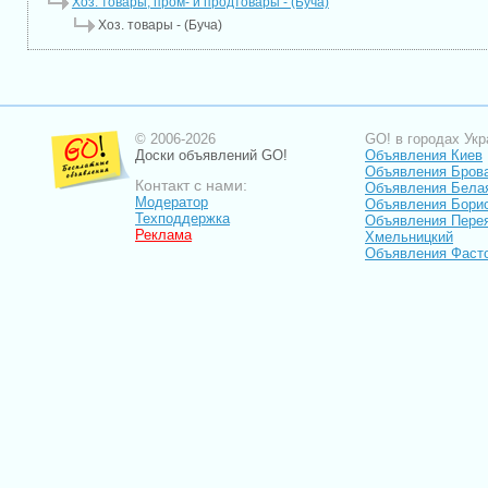
Хоз. товары, пром- и продтовары - (Буча)
Хоз. товары - (Буча)
© 2006-2026
GO! в городах Укр
Доски объявлений GO!
Объявления Киев
Объявления Бров
Контакт с нами:
Объявления Бела
Модератор
Объявления Бори
Техподдержка
Объявления Пере
Реклама
Хмельницкий
Объявления Фаст