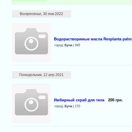
Воскресенье, 30 янв 2022
Водорастворимые масла Resplanta palm
город:
Буча
| 945
Понедельник, 12 апр 2021
Имбирный скраб для тела
200 грн.
город:
Буча
| 170