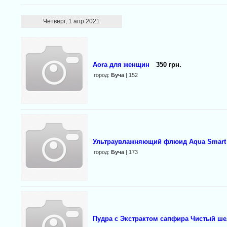
Четверг, 1 апр 2021
Aora для женщин
350 грн.
город:
Буча
| 152
Ультраувлажняющий флюид Aqua Smart
город:
Буча
| 173
Пудра с Экстрактом сапфира Чистый ше