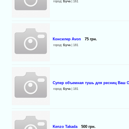
город:
Буча
| 161
Консилер Avon
75 грн.
город:
Буча
| 181
Супер объемная тушь для ресниц Ваш 
город:
Буча
| 181
Kenzo Takada
500 грн.