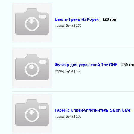
Бьюти-Тренд Из Кореи
120 грн.
город:
Буча
| 158
Футляр для украшений The ONE
250 гр
город:
Буча
| 169
Faberlic Спрей-уплотнитель Salon Care
город:
Буча
| 163