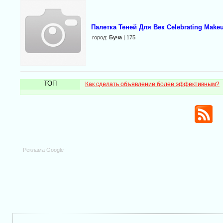
Палетка Теней Для Век Celebrating Make
город:
Буча
| 175
ТОП
Как сделать объявление более эффективным?
Реклама Google