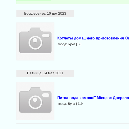
Воскресенье, 10 дек 2023
Котлеты домашнего приготовления О
город:
Буча
| 56
Пятница, 14 мая 2021
Питна вода компанії Місцеве Джерел
город:
Буча
| 119