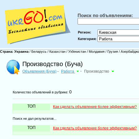
Поиск по объявлениям:
Регион:
Категория:
Страна:
Украина
/
Беларусь
/
Казахстан
/
Узбекистан
/
Молдавия
/
Грузия
/
Азербайдж
Производство (Буча)
Объявления (Буча)
Работа
-
Производство
-
0
Количество объявлений в рубрике:
ТОП
Как сделать объявление более эффективным?
Поиск не дал результатов...
ТОП
Как сделать объявление более эффективным?