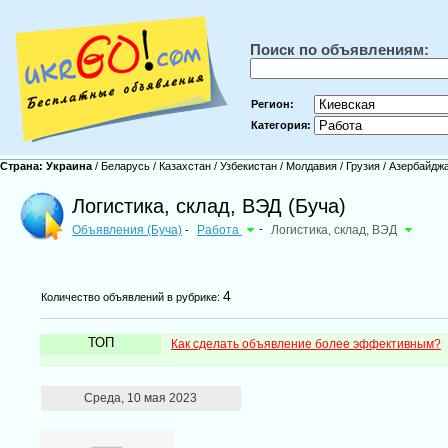
Поиск по объявлениям:
Регион:
Категория:
Страна:
Украина
/
Беларусь
/
Казахстан
/
Узбекистан
/
Молдавия
/
Грузия
/
Азербайдж
Логистика, склад, ВЭД (Буча)
Объявления (Буча)
Работа
-
Логистика, склад, ВЭД
-
4
Количество объявлений в рубрике:
ТОП
Как сделать объявление более эффективным?
Среда, 10 мая 2023