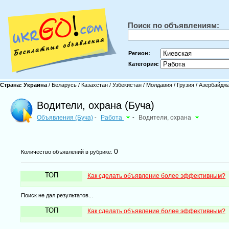
Поиск по объявлениям:
Регион:
Категория:
Страна:
Украина
/
Беларусь
/
Казахстан
/
Узбекистан
/
Молдавия
/
Грузия
/
Азербайдж
Водители, охрана (Буча)
Объявления (Буча)
Работа
-
Водители, охрана
-
0
Количество объявлений в рубрике:
ТОП
Как сделать объявление более эффективным?
Поиск не дал результатов...
ТОП
Как сделать объявление более эффективным?