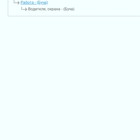
Работа - (Буча)
Водители, охрана - (Буча)