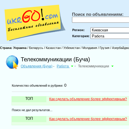
Поиск по объявлениям:
Регион:
Категория:
Страна:
Украина
/
Беларусь
/
Казахстан
/
Узбекистан
/
Молдавия
/
Грузия
/
Азербайдж
Телекоммуникации (Буча)
Объявления (Буча)
Работа
-
Телекоммуникации
-
0
Количество объявлений в рубрике:
ТОП
Как сделать объявление более эффективным?
Поиск не дал результатов...
ТОП
Как сделать объявление более эффективным?