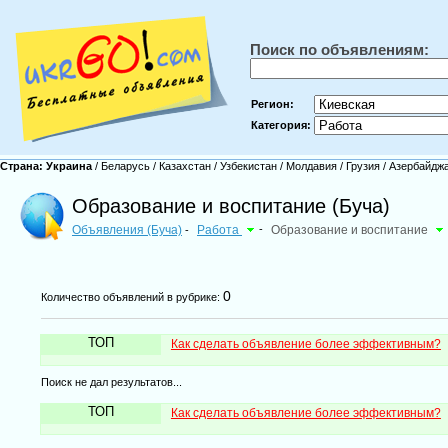
Поиск по объявлениям:
Регион:
Категория:
Страна:
Украина
/
Беларусь
/
Казахстан
/
Узбекистан
/
Молдавия
/
Грузия
/
Азербайдж
Образование и воспитание (Буча)
Объявления (Буча)
Работа
-
Образование и воспитание
-
0
Количество объявлений в рубрике:
ТОП
Как сделать объявление более эффективным?
Поиск не дал результатов...
ТОП
Как сделать объявление более эффективным?