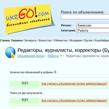
Поиск по объявлениям:
Регион:
Категория:
Страна:
Украина
/
Беларусь
/
Казахстан
/
Узбекистан
/
Молдавия
/
Грузия
/
Азербайдж
Редакторы, журналисты, корректоры (Б
Объявления (Буча)
Работа
-
Редакторы, журналисты, корр
-
0
Количество объявлений в рубрике:
ТОП
Как сделать объявление более эффективным?
Поиск не дал результатов...
ТОП
Как сделать объявление более эффективным?