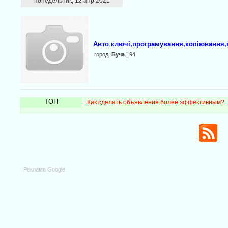
Понедельник, 12 апр 2021
Авто ключі,програмування,копіювання,н
город:
Буча
| 94
ТОП
Как сделать объявление более эффективным?
Реклама Google