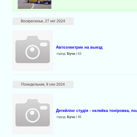
Воскресенье, 27 окт 2024
Автоэлектрик на выезд
город:
Буча
| 63
Понедельник, 9 сен 2024
Детейлінг студія - оклейка тоніровка, п
город:
Буча
| 45