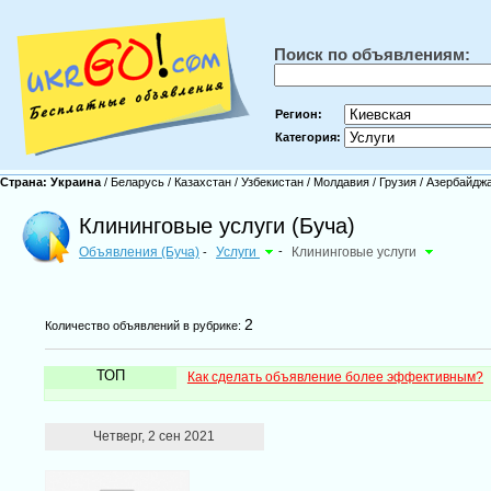
Поиск по объявлениям:
Регион:
Категория:
Страна:
Украина
/
Беларусь
/
Казахстан
/
Узбекистан
/
Молдавия
/
Грузия
/
Азербайдж
Клининговые услуги (Буча)
Объявления (Буча)
Услуги
-
Клининговые услуги
-
2
Количество объявлений в рубрике:
ТОП
Как сделать объявление более эффективным?
Четверг, 2 сен 2021