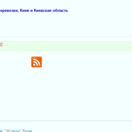
перевозки, Киев и Киевская область
м?
е "Услуги" Буча