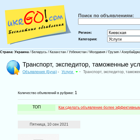
Поиск по объявлениям:
Регион:
Категория:
Страна:
Украина
/
Беларусь
/
Казахстан
/
Узбекистан
/
Молдавия
/
Грузия
/
Азербайдж
Транспорт, экспедитор, таможенные усл
Объявления (Буча)
Услуги
-
Транспорт, экспедитор, таможе
-
1
Количество объявлений в рубрике:
ТОП
Как сделать объявление более эффективны
Пятница, 10 сен 2021