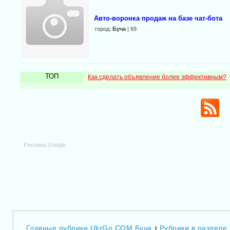
Авто-воронка продаж на базе чат-бота
город:
Буча
| 69
ТОП
Как сделать объявление более эффективным?
Реклама Google
Главные рубрики UkrGo.COM Буча
Рубрики в разделе 
|