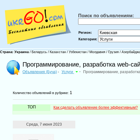
Поиск по объявлениям:
Регион:
Категория:
Страна:
Украина
/
Беларусь
/
Казахстан
/
Узбекистан
/
Молдавия
/
Грузия
/
Азербайдж
Программирование, разработка web-сай
Объявления (Буча)
Услуги
-
Программирование, разработка
-
1
Количество объявлений в рубрике:
ТОП
Как сделать объявление более эффективным?
Среда, 7 июня 2023