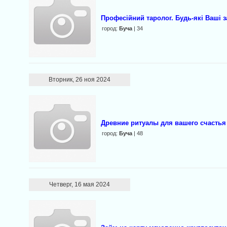
Професійний таролог. Будь-які Ваші з
город:
Буча
| 34
Вторник, 26 ноя 2024
Древние ритуалы для вашего счастья
город:
Буча
| 48
Четверг, 16 мая 2024