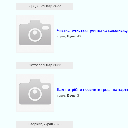
Среда, 29 мар 2023
Чистка ,очистка прочистка канализац
город:
Буча
| 46
Четверг, 9 мар 2023
Вaм потрібно позичити гpoші на картк
город:
Буча
| 34
Вторник, 7 фев 2023