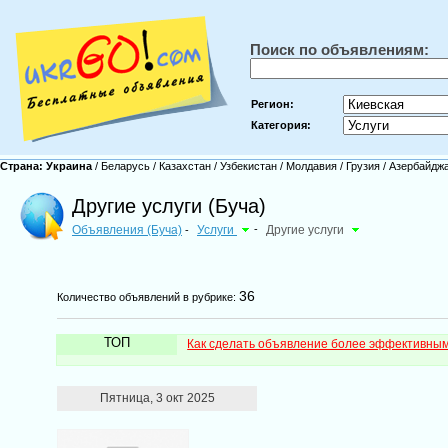
Поиск по объявлениям:
Регион:
Категория:
Страна:
Украина
/
Беларусь
/
Казахстан
/
Узбекистан
/
Молдавия
/
Грузия
/
Азербайдж
Другие услуги (Буча)
Объявления (Буча)
Услуги
-
Другие услуги
-
36
Количество объявлений в рубрике:
ТОП
Как сделать объявление более эффективны
Пятница, 3 окт 2025