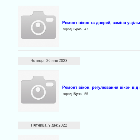
Ремонт вікон та дверей, заміна ущіл
город:
Буча
| 47
Четверг, 26 янв 2023
Ремонт вікон, регулювання вікон від
город:
Буча
| 55
Пятница, 9 дек 2022