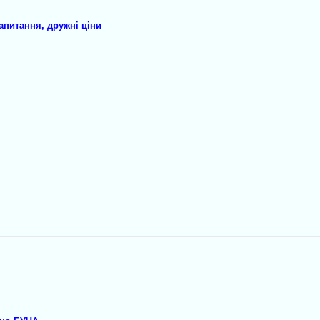
апитання, дружні ціни