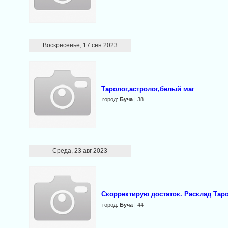
Воскресенье, 17 сен 2023
Таролог,астролог,белый маг
город:
Буча
| 38
Среда, 23 авг 2023
Скорректирую достаток. Расклад Таро
город:
Буча
| 44