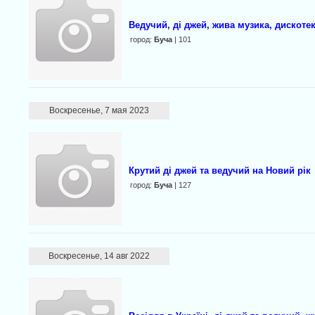
Ведучий, ді джей, жива музика, дискотек
город:
Буча
| 101
Воскресенье, 7 мая 2023
Крутий ді джей та ведучий на Новий рік
город:
Буча
| 127
Воскресенье, 14 авг 2022