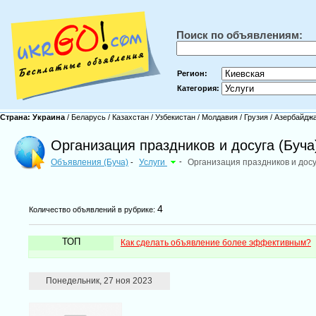
Поиск по объявлениям:
Регион:
Категория:
Страна:
Украина
/
Беларусь
/
Казахстан
/
Узбекистан
/
Молдавия
/
Грузия
/
Азербайдж
Организация праздников и досуга (Буча
Объявления (Буча)
Услуги
-
Организация праздников и досу
-
4
Количество объявлений в рубрике:
ТОП
Как сделать объявление более эффективным?
Понедельник, 27 ноя 2023