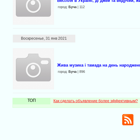
Весілля в Україні, ді джей та ведучий, 
город:
Буча
| 112
Воскресенье, 31 янв 2021
Жива музика і тамада на день народженн
город:
Буча
| 896
ТОП
Как сделать объявление более эффективным?