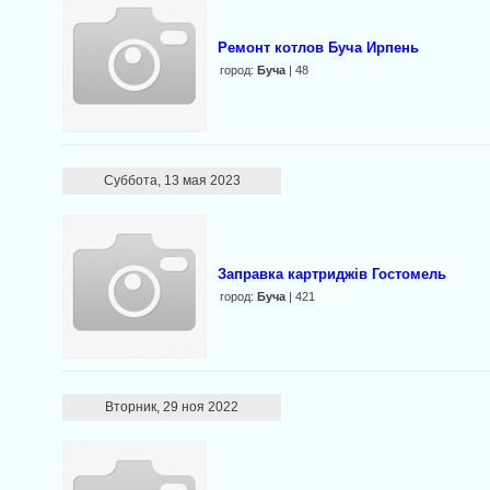
Ремонт котлов Буча Ирпень
город:
Буча
| 48
Суббота, 13 мая 2023
Заправка картриджів Гостомель
город:
Буча
| 421
Вторник, 29 ноя 2022