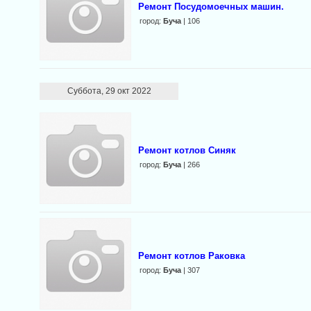
Ремонт Посудомоечных машин.
город:
Буча
| 106
Суббота, 29 окт 2022
Ремонт котлов Синяк
город:
Буча
| 266
Ремонт котлов Раковка
город:
Буча
| 307