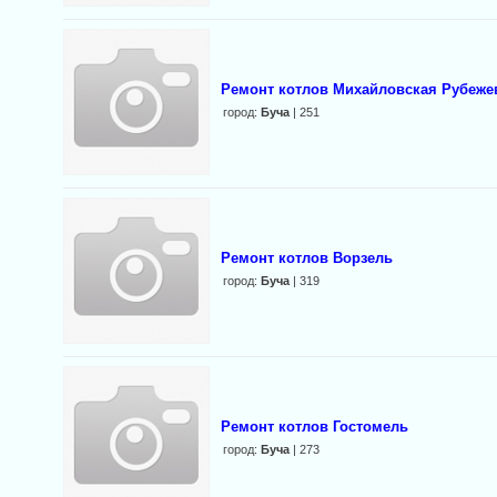
Ремонт котлов Михайловская Рубеже
город:
Буча
| 251
Ремонт котлов Ворзель
город:
Буча
| 319
Ремонт котлов Гостомель
город:
Буча
| 273