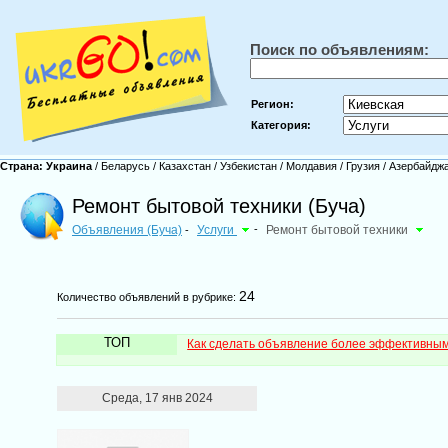
Поиск по объявлениям:
Регион:
Категория:
Страна:
Украина
/
Беларусь
/
Казахстан
/
Узбекистан
/
Молдавия
/
Грузия
/
Азербайдж
Ремонт бытовой техники (Буча)
Объявления (Буча)
Услуги
-
Ремонт бытовой техники
-
24
Количество объявлений в рубрике:
ТОП
Как сделать объявление более эффективны
Среда, 17 янв 2024