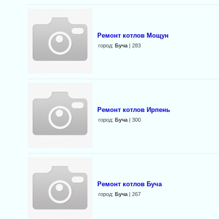
Ремонт котлов Мощун
город:
Буча
| 283
Ремонт котлов Ирпень
город:
Буча
| 300
Ремонт котлов Буча
город:
Буча
| 267