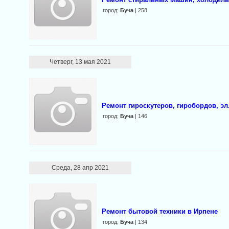
город:
Буча
| 258
Четверг, 13 мая 2021
Ремонт гироскутеров, гиробордов, эл
город:
Буча
| 146
Среда, 28 апр 2021
Ремонт бытовой техники в Ирпене
город:
Буча
| 134