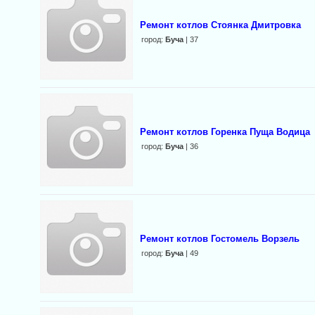
Ремонт котлов Стоянка Дмитровка
город:
Буча
| 37
Ремонт котлов Горенка Пуща Водица
город:
Буча
| 36
Ремонт котлов Гостомель Ворзель
город:
Буча
| 49